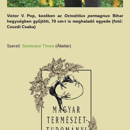
Victor V. Pop, kezében az
Octodrilus permagnus
Bihar
hegységben gyűjtött, 70 cm-t is meghaladó egyede (fotó:
Csuzdi Csaba)
Szerző:
Szederjesi Tímea
(Állattár)