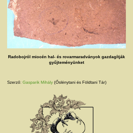
Radobojról miocén hal- és rovarmaradványok gazdagítják
gyűjteményünket
Szerző:
Gasparik Mihály
(Őslénytani és Földtani Tár)