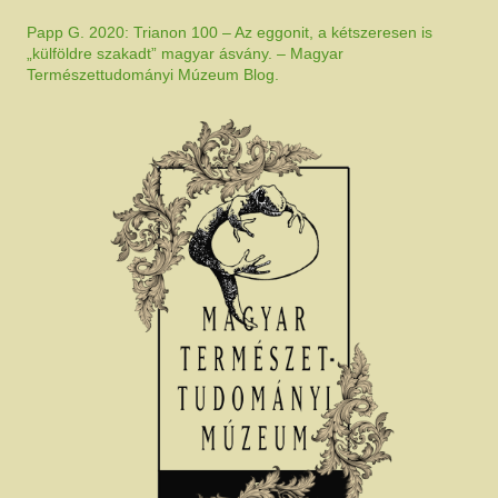
Papp G. 2020: Trianon 100 – Az eggonit, a kétszeresen is
„külföldre szakadt” magyar ásvány. – Magyar
Természettudományi Múzeum Blog.